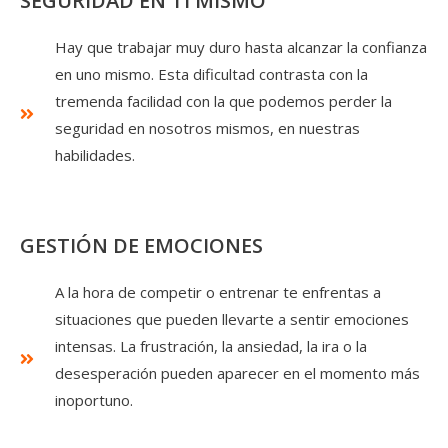
SEGURIDAD EN TI MISMO
Hay que trabajar muy duro hasta alcanzar la confianza
en uno mismo. Esta dificultad contrasta con la
tremenda facilidad con la que podemos perder la
seguridad en nosotros mismos, en nuestras
habilidades.
GESTIÓN DE EMOCIONES
A la hora de competir o entrenar te enfrentas a
situaciones que pueden llevarte a sentir emociones
intensas. La frustración, la ansiedad, la ira o la
desesperación pueden aparecer en el momento más
inoportuno.