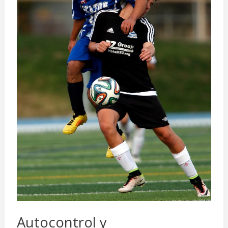
deporte
Autocontrol y