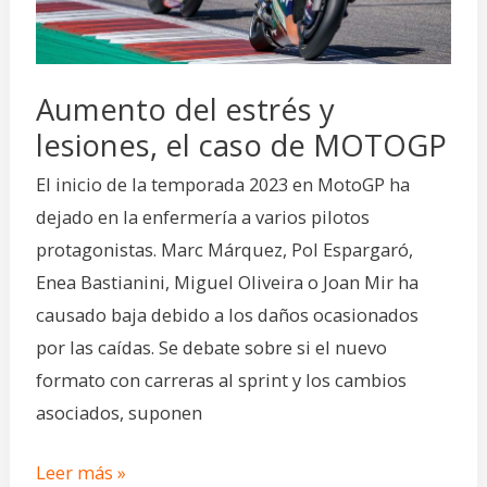
el
caso
de
Aumento del estrés y
MOTOGP
lesiones, el caso de MOTOGP
El inicio de la temporada 2023 en MotoGP ha
dejado en la enfermería a varios pilotos
protagonistas. Marc Márquez, Pol Espargaró,
Enea Bastianini, Miguel Oliveira o Joan Mir ha
causado baja debido a los daños ocasionados
por las caídas. Se debate sobre si el nuevo
formato con carreras al sprint y los cambios
asociados, suponen
Leer más »