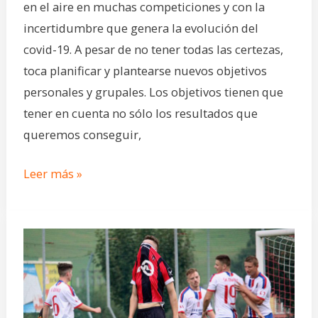
en el aire en muchas competiciones y con la
incertidumbre que genera la evolución del
covid-19. A pesar de no tener todas las certezas,
toca planificar y plantearse nuevos objetivos
personales y grupales. Los objetivos tienen que
tener en cuenta no sólo los resultados que
queremos conseguir,
Leer más »
Manejo
de
emociones
en