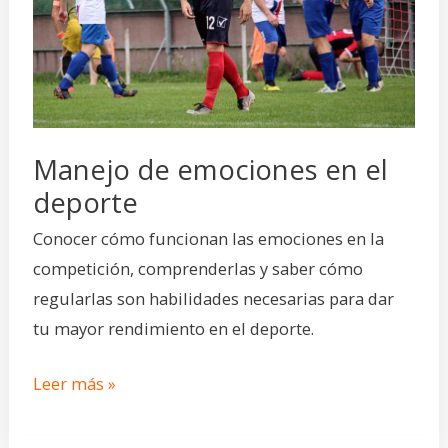
el
deporte
Manejo de emociones en el
deporte
Conocer cómo funcionan las emociones en la
competición, comprenderlas y saber cómo
regularlas son habilidades necesarias para dar
tu mayor rendimiento en el deporte.
Leer más »