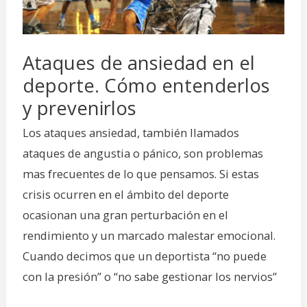
entenderlos
y
prevenirlos
Ataques de ansiedad en el
deporte. Cómo entenderlos
y prevenirlos
Los ataques ansiedad, también llamados
ataques de angustia o pánico, son problemas
mas frecuentes de lo que pensamos. Si estas
crisis ocurren en el ámbito del deporte
ocasionan una gran perturbación en el
rendimiento y un marcado malestar emocional.
Cuando decimos que un deportista “no puede
con la presión” o “no sabe gestionar los nervios”