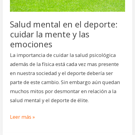
mente
y
las
Salud mental en el deporte:
emociones
cuidar la mente y las
emociones
La importancia de cuidar la salud psicológica
además de la física está cada vez mas presente
en nuestra sociedad y el deporte debería ser
parte de este cambio. Sin embargo aún quedan
muchos mitos por desmontar en relación a la
salud mental y el deporte de élite.
Leer más »