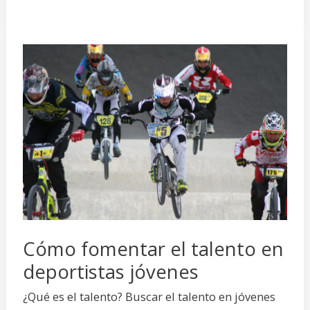
Cómo
fomentar
el
talento
en
deportistas
jóvenes
Cómo fomentar el talento en
deportistas jóvenes
¿Qué es el talento? Buscar el talento en jóvenes