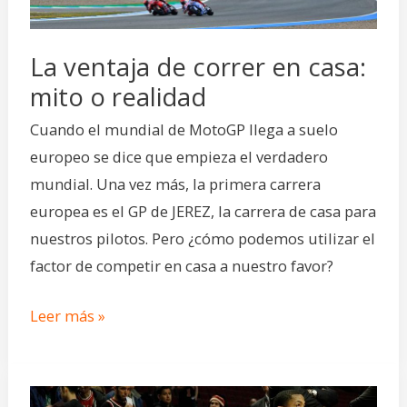
o
realidad
La ventaja de correr en casa:
mito o realidad
Cuando el mundial de MotoGP llega a suelo
europeo se dice que empieza el verdadero
mundial. Una vez más, la primera carrera
europea es el GP de JEREZ, la carrera de casa para
nuestros pilotos. Pero ¿cómo podemos utilizar el
factor de competir en casa a nuestro favor?
Leer más »
Como