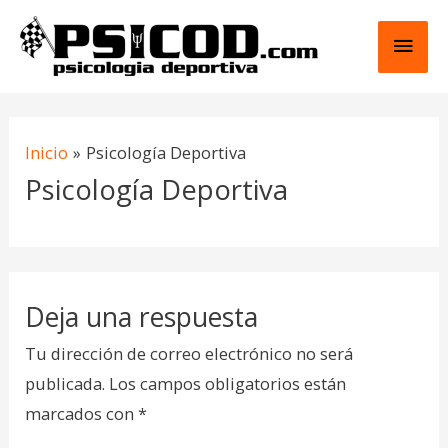
Ir
Men
al
contenido
princ
Inicio
Psicología Deportiva
Psicología Deportiva
Deja una respuesta
Tu dirección de correo electrónico no será
publicada.
Los campos obligatorios están
marcados con
*