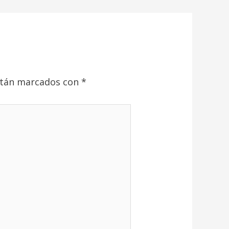
stán marcados con
*