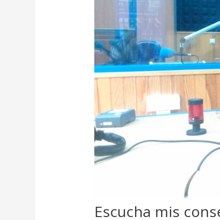
Escucha mis consej