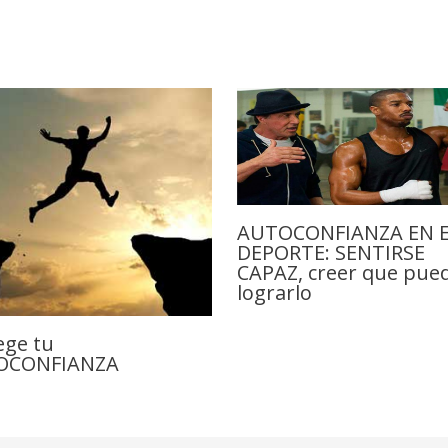
AUTOCONFIANZA EN 
DEPORTE: SENTIRSE
CAPAZ, creer que pue
lograrlo
ege tu
OCONFIANZA