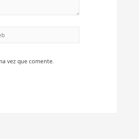
b
ma vez que comente.