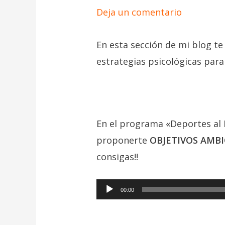
Deja un comentario
En esta sección de mi blog te
estrategias psicológicas para
En el programa «Deportes al 
proponerte
OBJETIVOS AMBI
consigas!!
Reproductor
00:00
de
audio