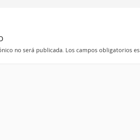
o
ónico no será publicada.
Los campos obligatorios e