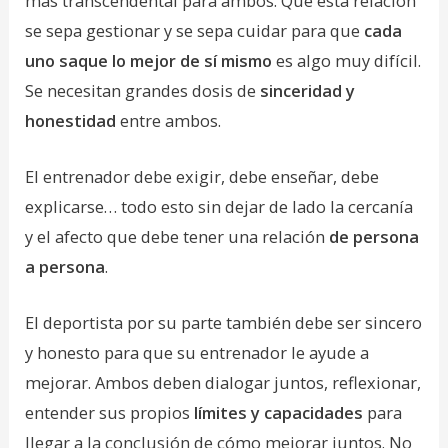
más transcendental para ambos.
Que esta relación
se sepa gestionar y se sepa cuidar para que
cada
uno saque lo mejor de sí mismo
es algo muy difícil.
Se necesitan grandes dosis de
sinceridad y
honestidad
entre ambos.
El entrenador debe exigir, debe enseñar, debe
explicarse… todo esto sin dejar de lado la cercanía
y el afecto que debe tener una relación
de persona
a persona
.
El deportista por su parte también debe ser sincero
y honesto para que su entrenador le ayude a
mejorar. Ambos deben dialogar juntos, reflexionar,
entender sus propios
límites y capacidades
para
llegar a la conclusión de cómo mejorar juntos. No