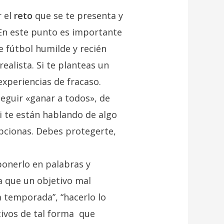
r el
reto
que se te presenta y
. En este punto es importante
 fútbol humilde y recién
realista. Si te planteas un
experiencias de fracaso.
eguir «ganar a todos», de
i te están hablando de algo
pcionas. Debes protegerte,
onerlo en palabras y
a que un objetivo mal
 temporada”, “hacerlo lo
tivos de tal forma que