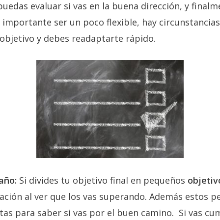
uedas evaluar si vas en la buena dirección, y final
s importante ser un poco flexible, hay circunstanci
objetivo y debes readaptarte rápido.
daño:
Si divides tu objetivo final en pequeños
objetiv
vación al ver que los vas superando. Además estos p
tas para saber si vas por el buen camino. Si vas c