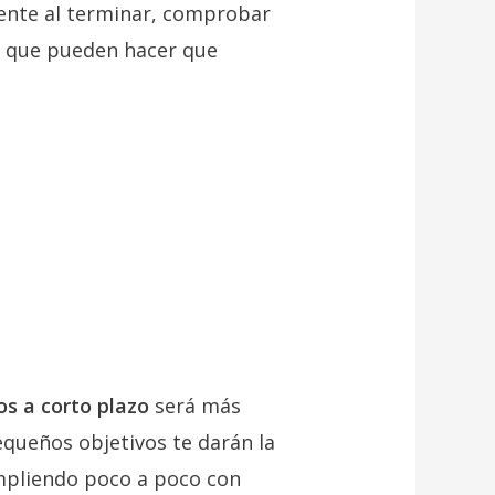
mente al terminar, comprobar
as que pueden hacer que
os a corto plazo
será más
equeños objetivos te darán la
umpliendo poco a poco con