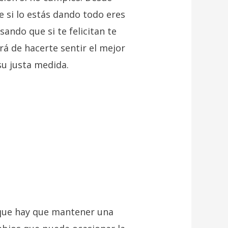
 si lo estás dando todo eres
ando que si te felicitan te
rá de hacerte sentir el mejor
u justa medida.
r que hay que mantener una