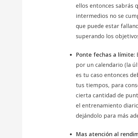
ellos entonces sabrás q
intermedios no se cum
que puede estar falland
superando los objetivo
Ponte fechas a límite:
E
por un calendario (la ú
es tu caso entonces deb
tus tiempos, para cons
cierta cantidad de pun
el entrenamiento diari
dejándolo para más ade
Mas atención al rendim