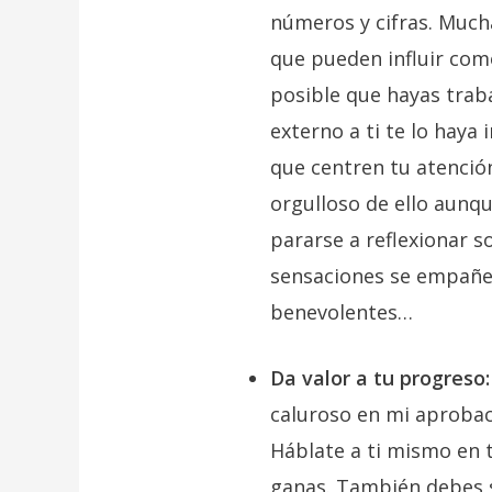
números y cifras. Mucha
que pueden influir com
posible que hayas trab
externo a ti te lo haya
que centren tu atenció
orgulloso de ello aunqu
pararse a reflexionar s
sensaciones se empañe
benevolentes…
Da valor a tu progreso:
caluroso en mi aprobac
Háblate a ti mismo en 
ganas. También debes s