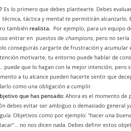
?
Es lo primero que debes plantearte. Debes evalua
a, técnica, táctica y mental te permitirán alcanzarlo
ero también
realista.
Por ejemplo, para un equipo de
ioso entrar en puestos de
champions
, pero no sería 
olo conseguirás cargarte de frustración y acumular 
ntención motivarte, tu entorno puede hablar de cons
… puede que lo hagan con la mejor intención, pero s
mento a tu alcance pueden hacerte sentir que dece
larlo como una obligación a cumplir.
bjetivo que has pensado:
Ahora es el momento de p
ón debes evitar ser ambiguo o demasiado general y
 guía. Objetivos como por ejemplo: “hacer una buena
tacar”… no nos dicen nada. Debes definir estos obje