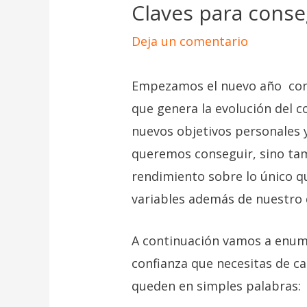
Claves para conse
Deja un comentario
Empezamos el nuevo año con e
que genera la evolución del co
nuevos objetivos personales y
queremos conseguir, sino tam
rendimiento sobre lo único q
variables además de nuestro
A continuación vamos a enume
confianza que necesitas de ca
queden en simples palabras: