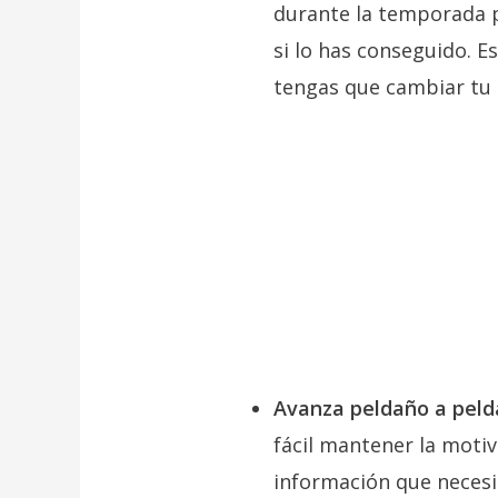
durante la temporada p
si lo has conseguido. E
tengas que cambiar tu 
Avanza peldaño a pel
fácil mantener la moti
información que necesi