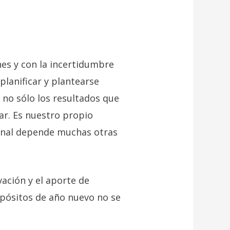
es y con la incertidumbre
planificar y plantearse
 no sólo los resultados que
r. Es nuestro propio
final depende muchas otras
ación y el aporte de
ropósitos de año nuevo no se