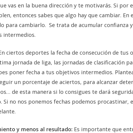
ue vas en la buena dirección y te motivarás. Si por e
plen, entonces sabes que algo hay que cambiar. En
o para cambiarlo. Se trata de acumular confianza y e
s intermedios.
n ciertos deportes la fecha de consecución de tus ob
ltima jornada de liga, las jornadas de clasificación 
es poner fecha a tus objetivos intermedios. Plantea
eguir un porcentaje de aciertos, para alcanzar det
tos… de esta manera si lo consigues te dará seguri
o. Si no nos ponemos fechas podemos procastinar, es
lante.
iento y menos al resultado:
Es importante que entr