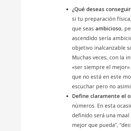
¿Qué deseas conseguir
si tu preparación físic
que seas
ambicioso
, p
ascendido sería ambic
objetivo inalcanzable s
Muchas veces, con la i
«ser siempre el mejor»
que no está en este mo
escuchar pero no asimi
Define claramente el o
números. En esta ocasi
definido será una maal
mejor que pueda”, “des