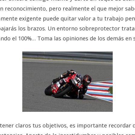
n reconocimiento, pero realmente el que mejor sabe
mente exigente puede quitar valor a tu trabajo pens
bajarás los brazos. Un entorno sobreprotector trata
ndo el 100%… Toma las opiniones de los demás en s
y tener claros tus objetivos, es importante recorda