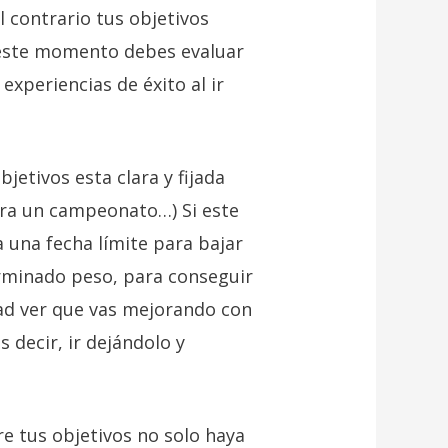
l contrario tus objetivos
 este momento debes evaluar
xperiencias de éxito al ir
jetivos esta clara y fijada
para un campeonato…) Si este
 una fecha límite para bajar
erminado peso, para conseguir
dad ver que vas mejorando con
 decir, ir dejándolo y
e tus objetivos no solo haya