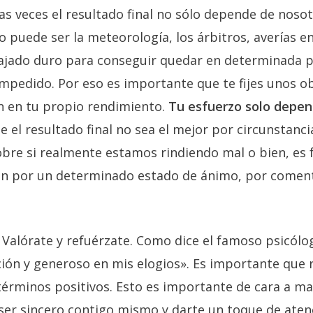
s veces el resultado final no sólo depende de nosot
o puede ser la meteorología, los árbitros, averías 
ajado duro para conseguir quedar en determinada p
 impedido. Por eso es importante que te fijes unos 
n en tu propio rendimiento.
Tu esfuerzo solo depen
e el resultado final no sea el mejor por circunstanci
obre si realmente estamos rindiendo mal o bien, es 
n por un determinado estado de ánimo, por comenta
Valórate y refuérzate. Como dice el famoso psicólo
ión y generoso en mis elogios». Es importante que 
términos positivos. Esto es importante de cara a m
er sincero contigo mismo y darte un toque de aten