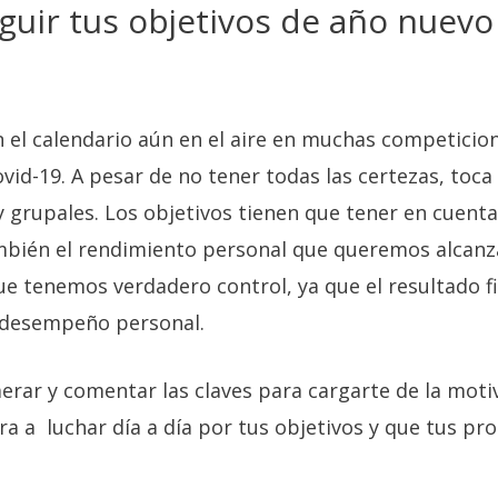
guir tus objetivos de año nuevo
l calendario aún en el aire en muchas competicion
vid-19. A pesar de no tener todas las certezas, toca 
 grupales. Los objetivos tienen que tener en cuenta
bién el rendimiento personal que queremos alcanza
ue tenemos verdadero control, ya que el resultado 
 desempeño personal.
rar y comentar las claves para cargarte de la motiv
ra a luchar día a día por tus objetivos y que tus p