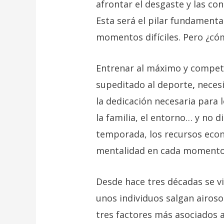
afrontar el desgaste y las co
Esta será el pilar fundamenta
momentos difíciles. Pero ¿có
Entrenar al máximo y compe
supeditado al deporte
,
necesi
la dedicación necesaria para 
la familia, el entorno… y no
temporada, los recursos eco
mentalidad en cada momento
Desde hace tres décadas se vi
unos individuos salgan airos
tres factores más asociados 