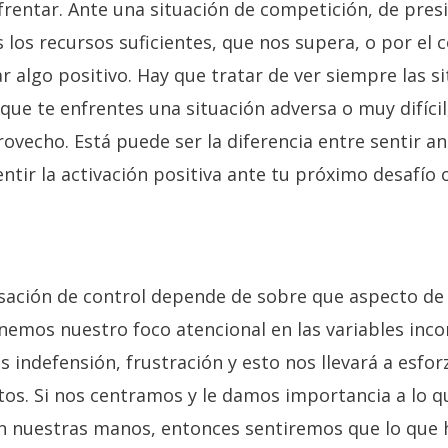
frentar. Ante una situación de competición, de pre
los recursos suficientes, que nos supera, o por el 
 algo positivo. Hay que tratar de ver siempre las si
que te enfrentes una situación adversa o muy difíci
ovecho. Está puede ser la diferencia entre sentir a
tir la activación positiva ante tu próximo desafío 
nsación de control depende de sobre que aspecto de 
nemos nuestro foco atencional en las variables inc
 indefensión, frustración y esto nos llevará a esfo
os. Si nos centramos y le damos importancia a lo 
en nuestras manos, entonces sentiremos que lo que 