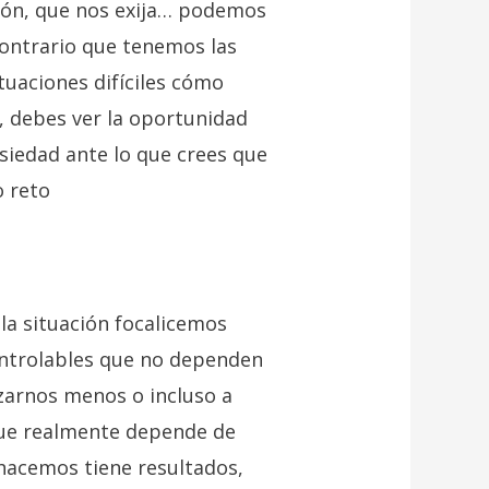
sión, que nos exija… podemos
contrario que tenemos las
tuaciones difíciles cómo
l, debes ver la oportunidad
nsiedad ante lo que crees que
o reto
la situación focalicemos
ontrolables que no dependen
rzarnos menos o incluso a
que realmente depende de
hacemos tiene resultados,