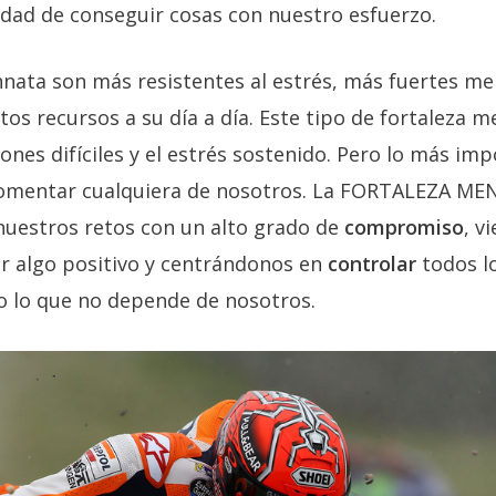
idad de conseguir cosas con nuestro esfuerzo.
nnata son más resistentes al estrés, más fuertes 
os recursos a su día a día. Este tipo de fortaleza 
ones difíciles y el estrés sostenido. Pero lo más im
fomentar cualquiera de nosotros. La FORTALEZA MEN
 nuestros retos con un alto grado de
compromiso
, v
r algo positivo y centrándonos en
controlar
todos lo
o lo que no depende de nosotros.