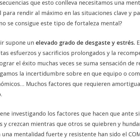
nsecuencias que esto conlleva necesitamos una menta
l para rendir al máximo en las situaciones clave y 
mo se consigue este tipo de fortaleza mental?
tir supone un
elevado grado de desgaste y estrés.
E
tas esfuerzos y sacrificios prolongados y la recompe
lograr el éxito muchas veces se suma sensación de r
 digamos la incertidumbre sobre en que equipo o com
nómicos… Muchos factores que requieren amortiguar
.
ene investigando los factores que hacen que ante si
os y crezcan mientras que otros se quiebren y hunda
a una mentalidad fuerte y resistente han sido el C