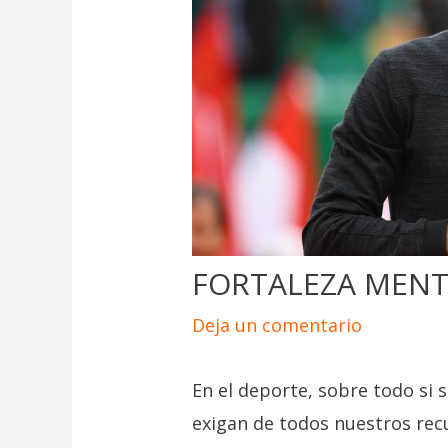
FORTALEZA MENTA
Deja un comentario
En el deporte, sobre todo si 
exigan de todos nuestros rec