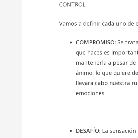
CONTROL.
Vamos a definir cada uno de 
COMPROMISO:
Se trat
que haces es importante
mantenerla a pesar de 
ánimo, lo que quiere d
llevara cabo nuestra ru
emociones.
DESAFÍO:
La sensación 