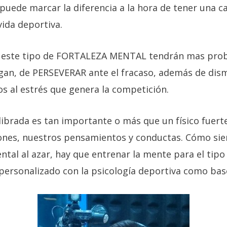
puede marcar la diferencia a la hora de tener una c
ida deportiva.
n este tipo de FORTALEZA MENTAL tendrán mas prob
gan, de PERSEVERAR ante el fracaso, además de dism
dos al estrés que genera la competición.
ibrada es tan importante o más que un físico fuerte
iones, nuestros pensamientos y conductas. Cómo s
tal al azar, hay que entrenar la mente para el tipo 
personalizado con la psicología deportiva como bas