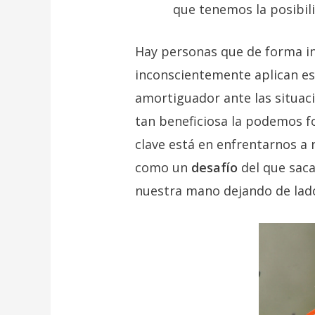
que tenemos la posibil
Hay personas que de forma i
inconscientemente aplican est
amortiguador ante las situaci
tan beneficiosa la podemos 
clave está en enfrentarnos a
como un
desafío
del que saca
nuestra mano dejando de lad