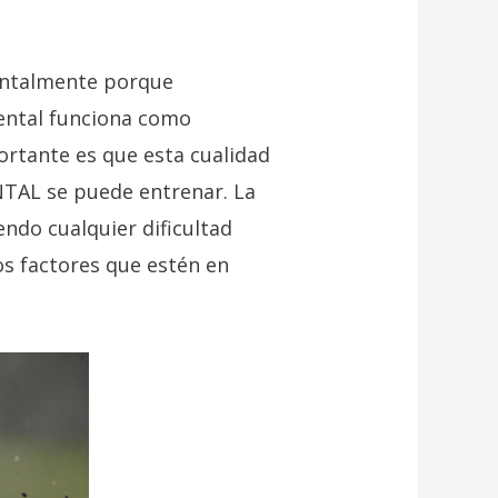
mentalmente porque
mental funciona como
portante es que esta cualidad
TAL se puede entrenar. La
iendo cualquier dificultad
s factores que estén en