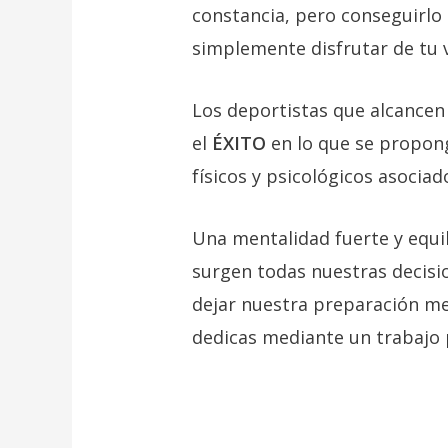
constancia, pero conseguirlo 
simplemente disfrutar de tu v
Los deportistas que alcance
el
ÉXITO
en lo que se propon
físicos y psicológicos asocia
Una mentalidad fuerte y equil
surgen todas nuestras decis
dejar nuestra preparación men
dedicas mediante un trabajo 