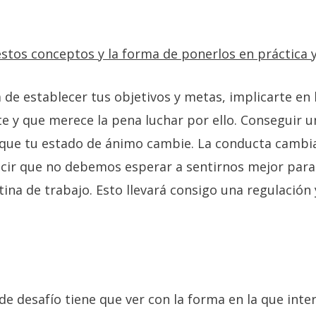
estos conceptos y la forma de ponerlos en práctica 
a de establecer tus objetivos y metas, implicarte en 
 y que merece la pena luchar por ello. Conseguir un
que tu estado de ánimo cambie. La conducta cambia
ecir que no debemos esperar a sentirnos mejor para
tina de trabajo. Esto llevará consigo una regulación 
de desafío tiene que ver con la forma en la que inte