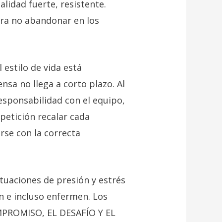
lidad fuerte, resistente.
para no abandonar en los
l estilo de vida está
nsa no llega a corto plazo. Al
esponsabilidad con el equipo,
petición recalar cada
se con la correcta
tuaciones de presión y estrés
n e incluso enfermen. Los
OMPROMISO, EL DESAFÍO Y EL