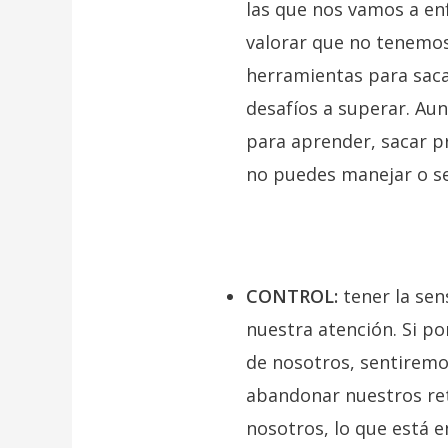
las que nos vamos a en
valorar que no tenemos 
herramientas para sacar
desafíos a superar. Aun
para aprender, sacar pr
no puedes manejar o sen
CONTROL:
tener la se
nuestra atención.
Si po
de nosotros, sentiremos
abandonar nuestros ret
nosotros, lo que está 