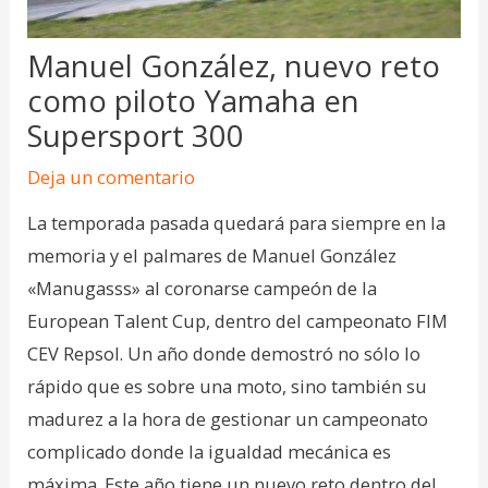
Manuel González, nuevo reto
como piloto Yamaha en
Supersport 300
Deja un comentario
La temporada pasada quedará para siempre en la
memoria y el palmares de Manuel González
«Manugasss» al coronarse campeón de la
European Talent Cup, dentro del campeonato FIM
CEV Repsol. Un año donde demostró no sólo lo
rápido que es sobre una moto, sino también su
madurez a la hora de gestionar un campeonato
complicado donde la igualdad mecánica es
máxima. Este año tiene un nuevo reto dentro del